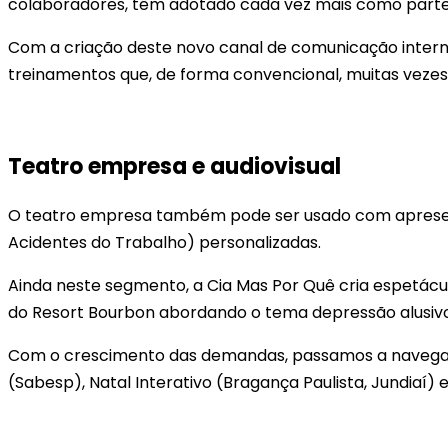
colaboradores, têm adotado cada vez mais como parte
Com a criação deste novo canal de comunicação intern
treinamentos que, de forma convencional, muitas veze
Teatro empresa e audiovisual
O teatro empresa também pode ser usado com apresen
Acidentes do Trabalho) personalizadas.
Ainda neste segmento, a Cia Mas Por Quê cria espetácul
do Resort Bourbon abordando o tema depressão alusiv
Com o crescimento das demandas, passamos a navegar p
(Sabesp), Natal Interativo (Bragança Paulista, Jundiaí)