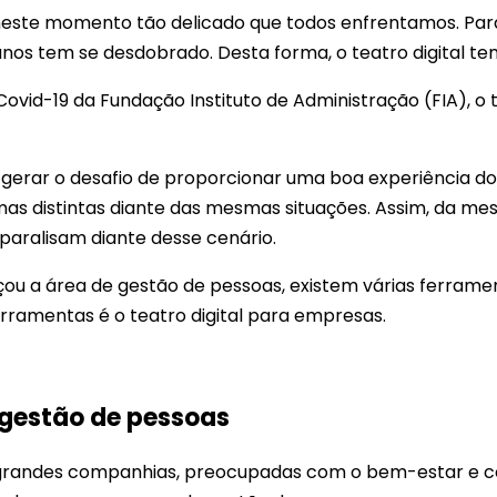
a neste momento tão delicado que todos enfrentamos. P
os tem se desdobrado. Desta forma, o teatro digital te
vid-19 da Fundação Instituto de Administração (FIA), o t
 gerar o desafio de proporcionar uma boa experiência do
mas distintas diante das mesmas situações. Assim, da m
aralisam diante desse cenário.
nçou a área de gestão de pessoas, existem várias ferra
rramentas é o teatro digital para empresas.
gestão de pessoas
grandes companhias, preocupadas com o bem-estar e c