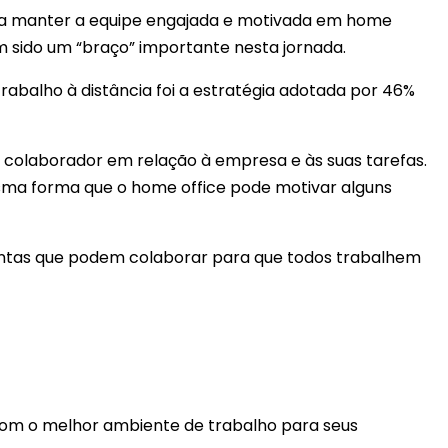
ara manter a equipe engajada e motivada em home
m sido um “braço” importante nesta jornada.
rabalho à distância foi a estratégia adotada por 46%
 colaborador em relação à empresa e às suas tarefas.
esma forma que o home office pode motivar alguns
mentas que podem colaborar para que todos trabalhem
om o melhor ambiente de trabalho para seus