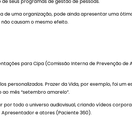
 de seus programas de gestão de pessoas.
a de uma organização, pode ainda apresentar uma ótima
s não causam o mesmo efeito.
tações para Cipa (Comissão Interna de Prevenção de 
os personalizados. Prazer da Vida, por exemplo, foi um 
o ao mês “setembro amarelo”.
or todo o universo audiovisual, criando vídeos corpora
 e Apresentador e atores (Paciente 360).